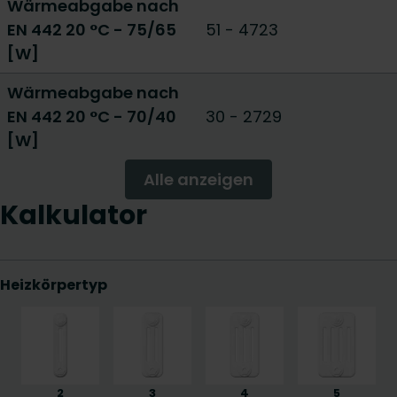
Wärmeabgabe nach
EN 442 20 °C - 75/65
51
-
4723
[W]
Wärmeabgabe nach
EN 442 20 °C - 70/40
30
-
2729
[W]
Alle anzeigen
Kalkulator