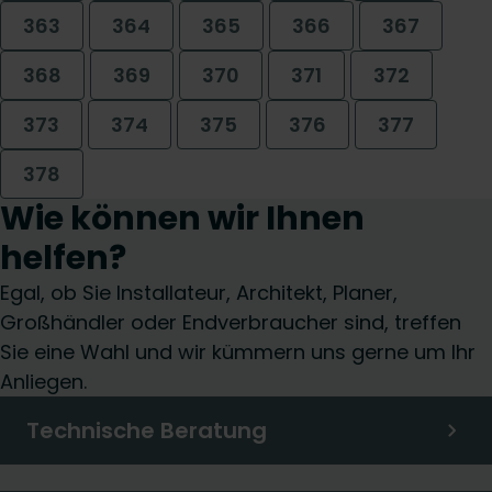
363
364
365
366
367
368
369
370
371
372
373
374
375
376
377
378
Wie können wir Ihnen
helfen?
Egal, ob Sie Installateur, Architekt, Planer,
Großhändler oder Endverbraucher sind, treffen
Sie eine Wahl und wir kümmern uns gerne um Ihr
Anliegen.
Technische Beratung