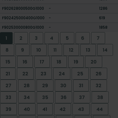
F902628000500G1000
-
1286
F902425000400G1000
-
619
F902530000800G1000
-
1858
1
2
3
4
5
6
7
8
9
10
11
12
13
14
15
16
17
18
19
20
21
22
23
24
25
26
27
28
29
30
31
32
33
34
35
36
37
38
39
40
41
42
43
44