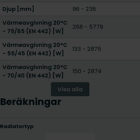
Djup [mm]
96
-
236
Värmeavgivning 20°C
268
-
5779
- 75/65 (EN 442) [W]
Värmeavgivning 20°C
133
-
2875
- 55/45 (EN 442) [W]
Värmeavgivning 20°C
150
-
2874
- 70/40 (EN 442) [W]
Visa alla
Beräkningar