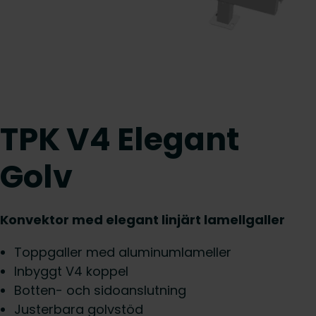
TPK V4 Elegant
Golv
Konvektor med elegant linjärt lamellgaller
Toppgaller med aluminumlameller
Inbyggt V4 koppel
Botten- och sidoanslutning
Justerbara golvstöd