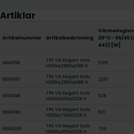
Artiklar
Värmeavgivn
Artikelnummer
Artikelbeskrivning
20°C - 55/45 
442) [W]
TPK V4 Elegant Golv
6840196
2125
H280xL2800xD186 H
TPK V4 Elegant Golv
6840197
2201
H280xL2900xD186 H
TPK V4 Elegant Golv
6840198
528
H280xL600xD236 H
TPK V4 Elegant Golv
6840199
613
H280xL700xD236 H
TPK V4 Elegant Golv
6840200
704
H280xL800xD236 H