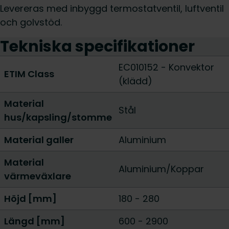
Levereras med inbyggd termostatventil, luftventil
och golvstöd.
Tekniska specifikationer
EC010152 - Konvektor
ETIM Class
(klädd)
Material
Stål
hus/kapsling/stomme
Material galler
Aluminium
Material
Aluminium/Koppar
värmeväxlare
Höjd [mm]
180
-
280
Längd [mm]
600
-
2900