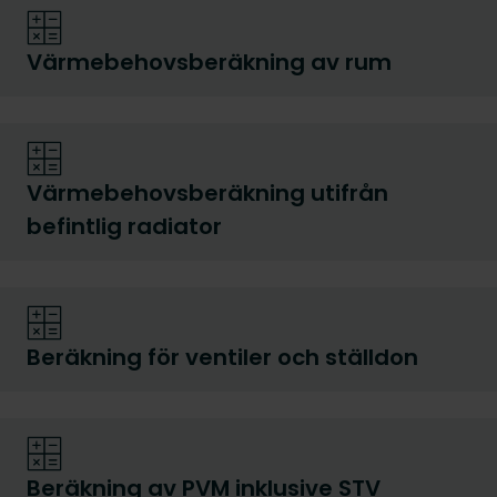
Värmebehovsberäkning av rum
Värmebehovsberäkning utifrån
befintlig radiator
Beräkning för ventiler och ställdon
Beräkning av PVM inklusive STV