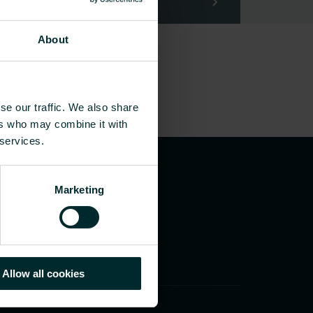
About
se our traffic. We also share
ers who may combine it with
 services.
Marketing
Allow all cookies