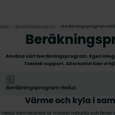
Hem
Beräkningsprogram
Beräkningsprogram Hel
Beräkningsp
Använd vårt beräkningsprogram. Egen inlogg
Teknisk support. Alternativt kan vi 
Beräkningsprogram Heliuz
Värme och kyla i s
Heliuz värmekänsla är mycket naturlig och liknar