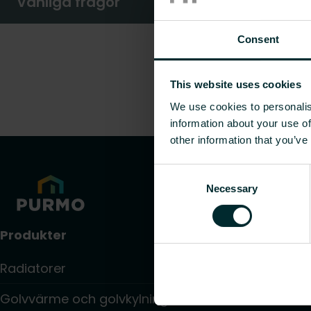
Vanliga frågor
Consent
This website uses cookies
We use cookies to personalis
information about your use of
other information that you’ve
Consent
Necessary
Selection
Produkter
Radiatorer
Golvvärme och golvkylning