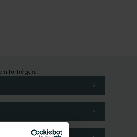
din förfrågan.