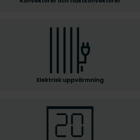
Konvektorer och fläktkonvektorer
Elektrisk uppvärmning