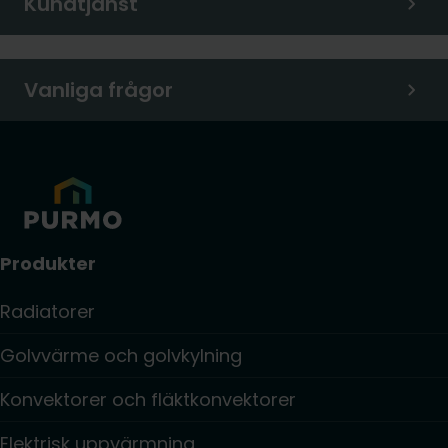
Kundtjänst
Vanliga frågor
Produkter
Radiatorer
Golvvärme och golvkylning
Konvektorer och fläktkonvektorer
Elektrisk uppvärmning