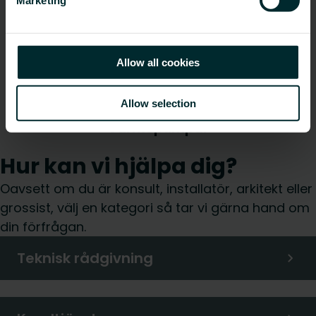
Allow all cookies
Allow selection
Värmepumpar
Hur kan vi hjälpa dig?
Oavsett om du är konsult, installatör, arkitekt eller
grossist, välj en kategori så tar vi gärna hand om
din förfrågan.
Teknisk rådgivning