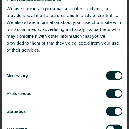
We use cookies to personalise content and ads, to
provide social media features and to analyse our traffic.
We also share information about your use of our site with
our social media, advertising and analytics partners who
Tappvattensystem
may combine it with other information that you’ve
provided to them or that they’ve collected from your use
of their services.
Consent
Necessary
Selection
Preferences
Takvärmesystem
Statistics
Marketing