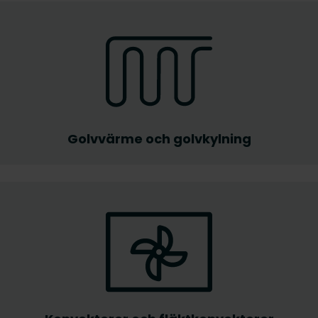
Golvvärme och golvkylning