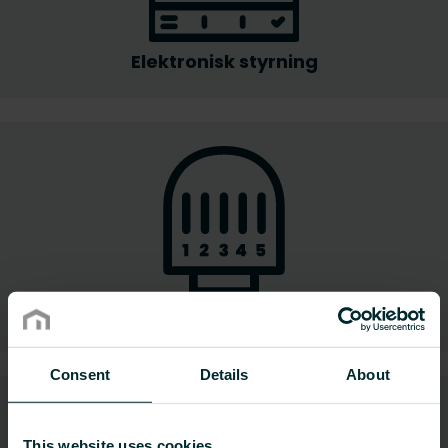
Elektronisk styrning
Reglering
Consent
Details
About
This website uses cookies