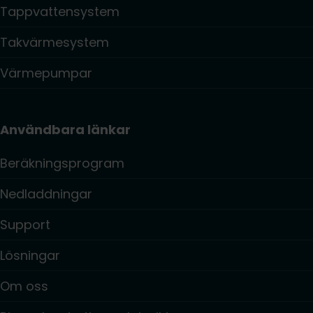
Tappvattensystem
Takvärmesystem
Värmepumpar
Användbara länkar
Beräkningsprogram
Nedladdningar
Support
Lösningar
Om oss