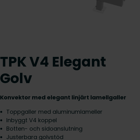
TPK V4 Elegant
Golv
Konvektor med elegant linjärt lamellgaller
Toppgaller med aluminumlameller
Inbyggt V4 koppel
Botten- och sidoanslutning
Justerbara golvstöd