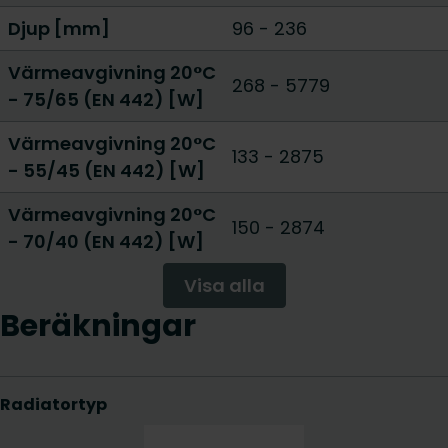
Djup [mm]
96
-
236
Värmeavgivning 20°C
268
-
5779
- 75/65 (EN 442) [W]
Värmeavgivning 20°C
133
-
2875
- 55/45 (EN 442) [W]
Värmeavgivning 20°C
150
-
2874
- 70/40 (EN 442) [W]
Visa alla
Beräkningar