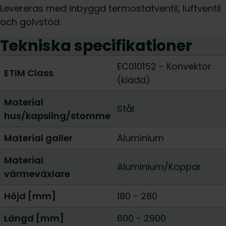
Levereras med inbyggd termostatventil, luftventil
och golvstöd.
Tekniska specifikationer
EC010152 - Konvektor
ETIM Class
(klädd)
Material
Stål
hus/kapsling/stomme
Material galler
Aluminium
Material
Aluminium/Koppar
värmeväxlare
Höjd [mm]
180
-
280
Längd [mm]
600
-
2900