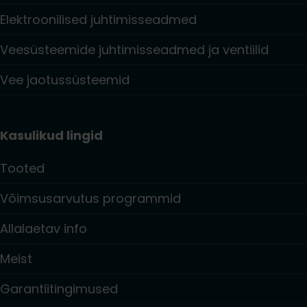
Elektroonilised juhtimisseadmed
Veesüsteemide juhtimisseadmed ja ventiilid
Vee jaotussüsteemid
Kasulikud lingid
Tooted
Võimsusarvutus programmid
Allalaetav info
Meist
Garantiitingimused