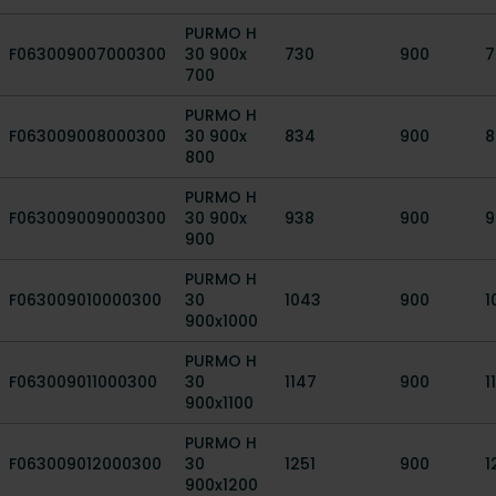
PURMO H
F063009007000300
30 900x
730
900
7
700
PURMO H
F063009008000300
30 900x
834
900
8
800
PURMO H
F063009009000300
30 900x
938
900
9
900
PURMO H
F063009010000300
30
1043
900
1
900x1000
PURMO H
F063009011000300
30
1147
900
1
900x1100
PURMO H
F063009012000300
30
1251
900
1
900x1200