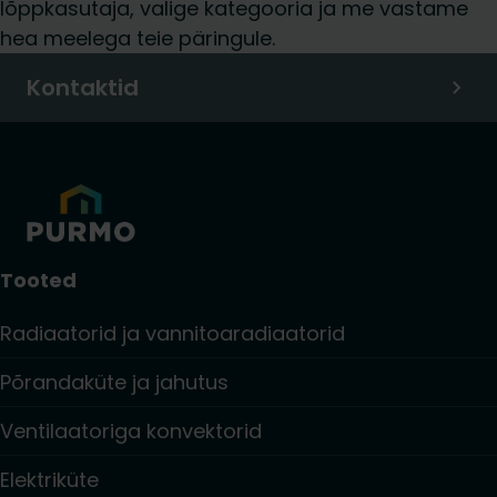
lõppkasutaja, valige kategooria ja me vastame
hea meelega teie päringule.
Kontaktid
Tooted
Radiaatorid ja vannitoaradiaatorid
Põrandaküte ja jahutus
Ventilaatoriga konvektorid
Elektriküte