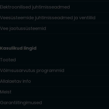
Elektroonilised juhtimisseadmed
Veesüsteemide juhtimisseadmed ja ventiilid
Vee jaotussüsteemid
Kasulikud lingid
Tooted
Võimsusarvutus programmid
Allalaetav info
Meist
Garantiitingimused