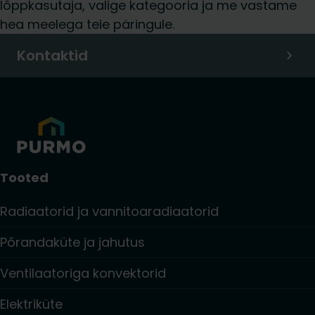
lõppkasutaja, valige kategooria ja me vastame
hea meelega teie päringule.
Kontaktid
Tooted
Radiaatorid ja vannitoaradiaatorid
Põrandaküte ja jahutus
Ventilaatoriga konvektorid
Elektriküte