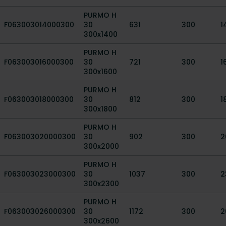
PURMO H
F063003014000300
30
631
300
1
300x1400
PURMO H
F063003016000300
30
721
300
1
300x1600
PURMO H
F063003018000300
30
812
300
1
300x1800
PURMO H
F063003020000300
30
902
300
2
300x2000
PURMO H
F063003023000300
30
1037
300
2
300x2300
PURMO H
F063003026000300
30
1172
300
2
300x2600