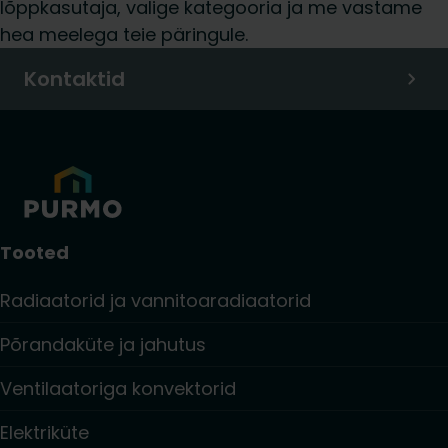
lõppkasutaja, valige kategooria ja me vastame
hea meelega teie päringule.
Kontaktid
Tooted
Radiaatorid ja vannitoaradiaatorid
Põrandaküte ja jahutus
Ventilaatoriga konvektorid
Elektriküte