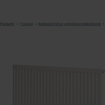
Pealeht
Tooted
Radiaatorid ja vannitoaradiaatorid