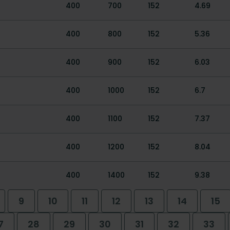
400
700
152
4.69
400
800
152
5.36
400
900
152
6.03
400
1000
152
6.7
400
1100
152
7.37
400
1200
152
8.04
400
1400
152
9.38
9
10
11
12
13
14
15
7
28
29
30
31
32
33