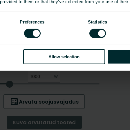
 provided to them or that they’ve collected from your use of their
Preferences
Statistics
Allow selection