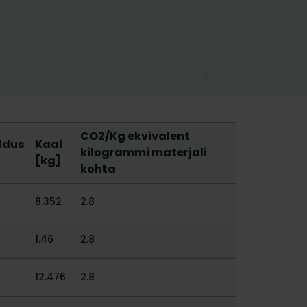
CO2/Kg ekvivalent
ldus
Kaal
kilogrammi materjali
[kg]
kohta
8.352
2.8
1.46
2.8
12.476
2.8