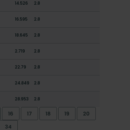
14.526
2.8
16.595
2.8
18.645
2.8
2.719
2.8
22.79
2.8
24.849
2.8
28.953
2.8
16
17
18
19
20
34