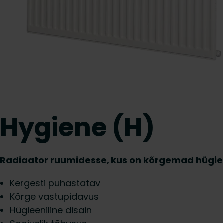
Hygiene (H)
Radiaator ruumidesse, kus on kõrgemad hügi
Kergesti puhastatav
Kõrge vastupidavus
Hügieeniline disain