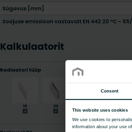
Sügavus [mm]
Soojuse emissioon vastavalt EN 442 20 °C - 55
Kalkulaatorit
Consent
This website uses cookies
We use cookies to personalis
information about your use of