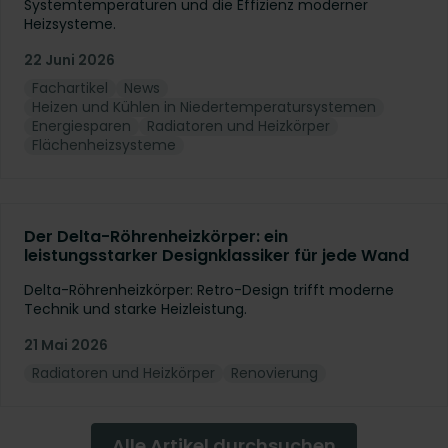
Systemtemperaturen und die Effizienz moderner
Heizsysteme.
22 Juni 2026
Fachartikel
News
Heizen und Kühlen in Niedertemperatursystemen
Energiesparen
Radiatoren und Heizkörper
Flächenheizsysteme
Der Delta-Röhrenheizkörper: ein
leistungsstarker Designklassiker für jede Wand
Delta-Röhrenheizkörper: Retro-Design trifft moderne
Technik und starke Heizleistung.
21 Mai 2026
Radiatoren und Heizkörper
Renovierung
Alle Artikel durchsuchen