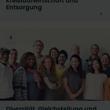
Kreislaufwirtschaft und
Entsorgung
6
Diversität, Gleichstellung und