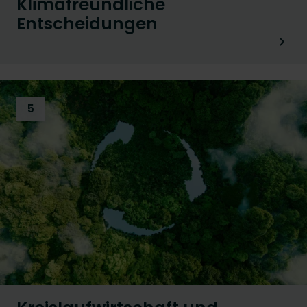
Klimafreundliche
Entscheidungen
5