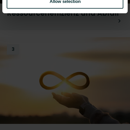
Allow selection
Ressourceneffizienz und Abfall
3