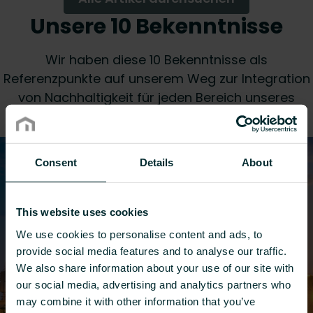
Unsere 10 Bekenntnisse
Wir haben diese 10 Bekenntnisse als
Referenzpunkte auf unserem Weg zur Integration
von Nachhaltigkeit für jeden Bereich unseres
Unternehmens festgelegt.
Consent
Details
About
1
This website uses cookies
We use cookies to personalise content and ads, to
provide social media features and to analyse our traffic.
We also share information about your use of our site with
our social media, advertising and analytics partners who
may combine it with other information that you’ve