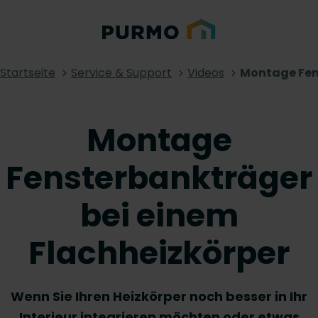
Startseite
Service & Support
Videos
Montage Fen
Montage
Fensterbankträger
bei einem
Flachheizkörper
Wenn Sie Ihren Heizkörper noch besser in Ihr
Interieur integrieren möchten oder etwas