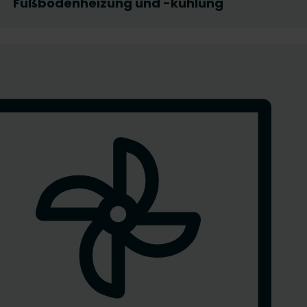
Fußbodenheizung und -kühlung