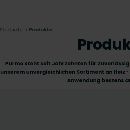
Startseite
Produkte
Produk
Purmo steht seit Jahrzehnten für Zuverlässigk
unserem unvergleichlichen Sortiment an Heiz- 
Anwendung bestens au