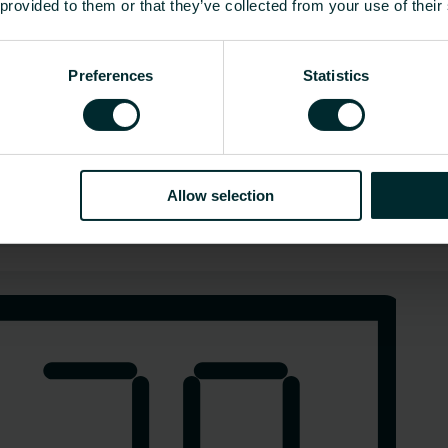
 provided to them or that they’ve collected from your use of their
Preferences
Statistics
Allow selection
Elektroheizung