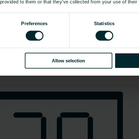
 provided to them or that they’ve collected from your use of their
Preferences
Statistics
Allow selection
Elektroheizung