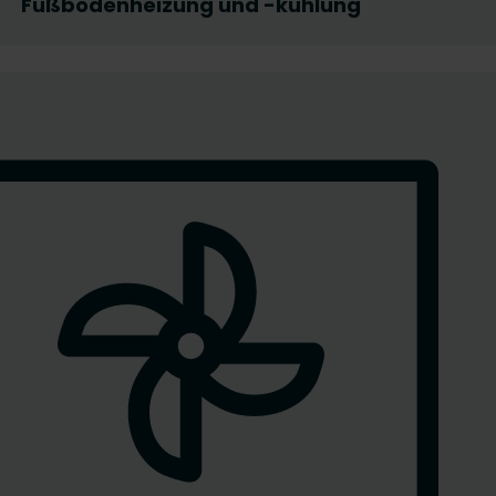
Fußbodenheizung und -kühlung