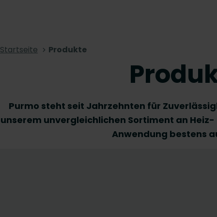
Startseite
Produkte
Produk
Purmo steht seit Jahrzehnten für Zuverlässigk
unserem unvergleichlichen Sortiment an Heiz- 
Anwendung bestens au