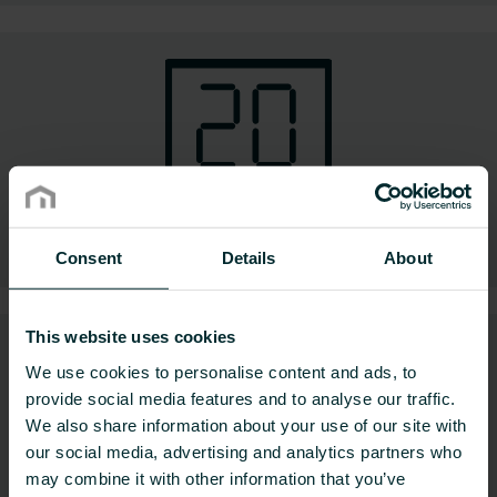
Elektronische Regelungen
Consent
Details
About
This website uses cookies
We use cookies to personalise content and ads, to
provide social media features and to analyse our traffic.
We also share information about your use of our site with
our social media, advertising and analytics partners who
may combine it with other information that you’ve