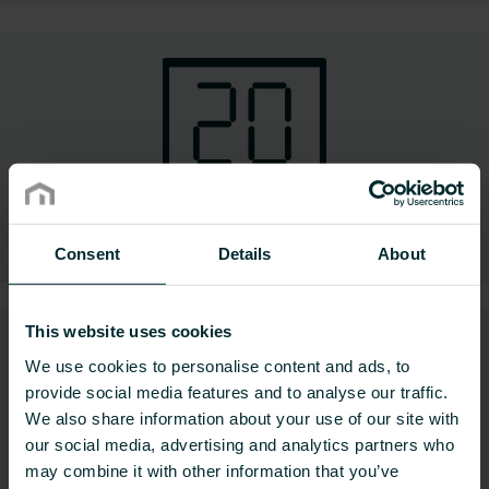
Elektronische Regelungen
Consent
Details
About
This website uses cookies
We use cookies to personalise content and ads, to
provide social media features and to analyse our traffic.
We also share information about your use of our site with
our social media, advertising and analytics partners who
may combine it with other information that you’ve