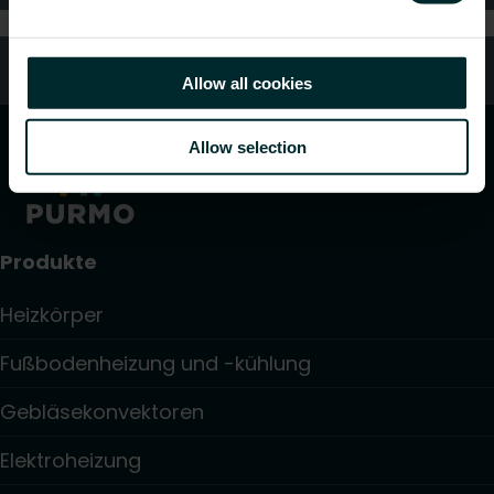
Kundendienst
Allow all cookies
Allow selection
Produkte
Heizkörper
Fußbodenheizung und -kühlung
Gebläsekonvektoren
Elektroheizung