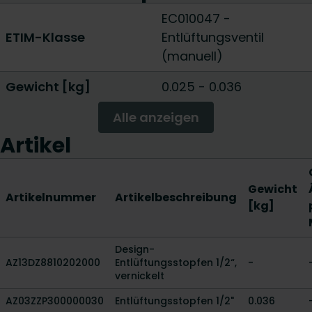
EC010047 -
ETIM-Klasse
Entlüftungsventil
(manuell)
Gewicht [kg]
0.025
-
0.036
Alle anzeigen
Artikel
Gewicht
Artikelnummer
Artikelbeschreibung
[kg]
Design-
AZ13DZ8810202000
Entlüftungsstopfen 1/2“,
-
vernickelt
AZ03ZZP300000030
Entlüftungsstopfen 1/2"
0.036