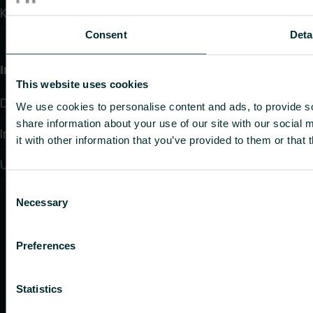
Kontakt
Consent
Deta
Information
This website uses cookies
Datenschutzrichtlinien
We use cookies to personalise content and ads, to provide so
share information about your use of our site with our social
Impressum
it with other information that you’ve provided to them or that 
Unternehmenspolitik
Consent
Necessary
Selection
Preferences
Statistics