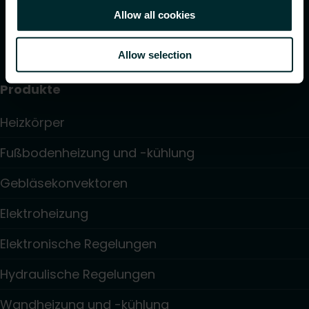
Allow all cookies
Allow selection
Produkte
Heizkörper
Fußbodenheizung und -kühlung
Gebläsekonvektoren
Elektroheizung
Elektronische Regelungen
Hydraulische Regelungen
Wandheizung und -kühlung