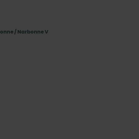
onne / Narbonne V