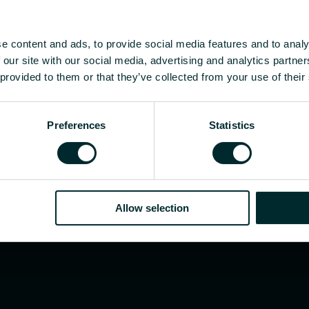
händler oder Endverbraucher sind, treffen Sie eine
e content and ads, to provide social media features and to analy
 our site with our social media, advertising and analytics partn
 provided to them or that they’ve collected from your use of their
Preferences
Statistics
Allow selection