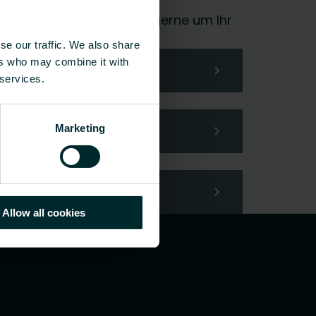
 Wahl und wir kümmern uns gerne um Ihr
se our traffic. We also share
ers who may combine it with
 services.
Marketing
Allow all cookies