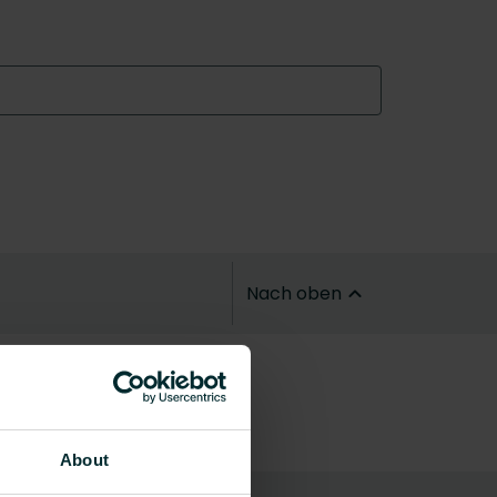
Nach oben
About