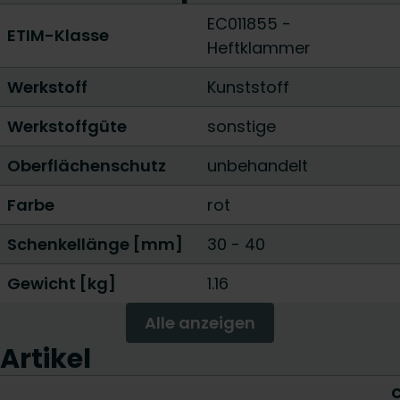
EC011855 -
ETIM-Klasse
Heftklammer
Werkstoff
Kunststoff
Werkstoffgüte
sonstige
Oberflächenschutz
unbehandelt
Farbe
rot
Schenkellänge [mm]
30
-
40
Gewicht [kg]
1.16
Alle anzeigen
Artikel