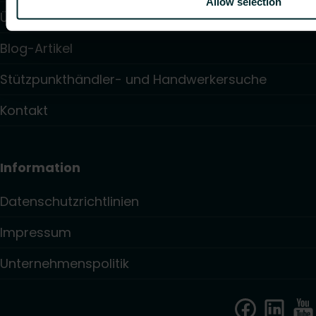
Allow selection
Über uns
Blog-Artikel
Stützpunkthändler- und Handwerkersuche
Kontakt
Information
Datenschutzrichtlinien
Impressum
Unternehmenspolitik