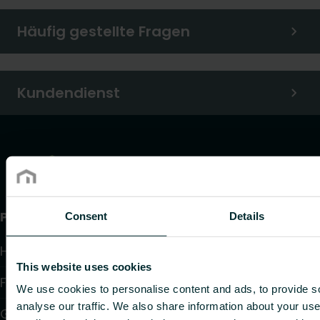
Häufig gestellte Fragen
Kundendienst
Produkte
Consent
Details
Heizkörper
This website uses cookies
Fußbodenheizung und -kühlung
We use cookies to personalise content and ads, to provide s
analyse our traffic. We also share information about your use 
Gebläsekonvektoren