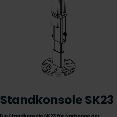
Standkonsole SK23
Die Standkonsole SK23 für Narbonne der