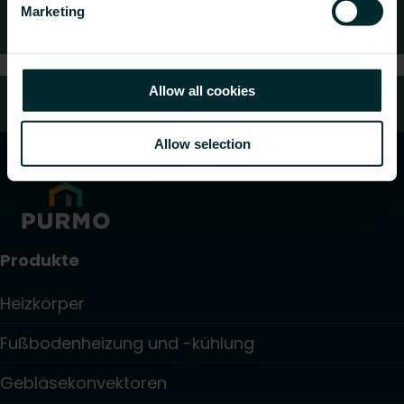
Marketing
Häufig gestellte Fragen
Allow all cookies
Kundendienst
Allow selection
Produkte
Heizkörper
Fußbodenheizung und -kühlung
Gebläsekonvektoren