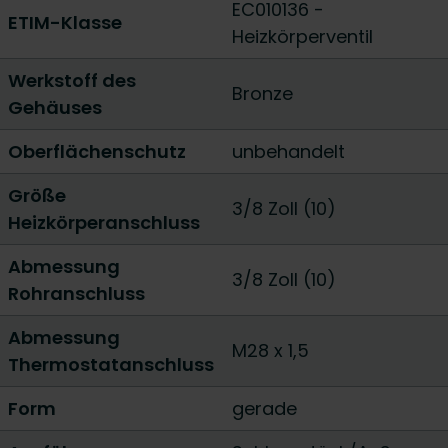
EC010136 -
ETIM-Klasse
Heizkörperventil
Werkstoff des
Bronze
Gehäuses
Oberflächenschutz
unbehandelt
Größe
3/8 Zoll (10)
Heizkörperanschluss
Abmessung
3/8 Zoll (10)
Rohranschluss
Abmessung
M28 x 1,5
Thermostatanschluss
Form
gerade