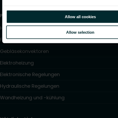
Produkte
Allow all cookies
Heizkörper
Allow selection
Fußbodenheizung und -kühlung
Gebläsekonvektoren
Elektroheizung
Elektronische Regelungen
Hydraulische Regelungen
Wandheizung und -kühlung