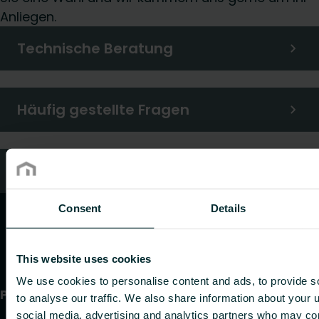
Anliegen.
Technische Beratung
Häufig gestellte Fragen
Kundendienst
Consent
Details
This website uses cookies
We use cookies to personalise content and ads, to provide s
Produkte
to analyse our traffic. We also share information about your u
social media, advertising and analytics partners who may com