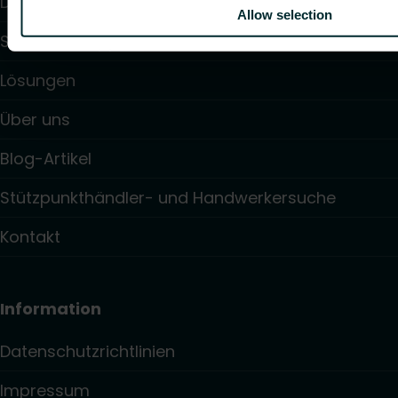
Downloads
Allow selection
Service & Support
Lösungen
Über uns
Blog-Artikel
Stützpunkthändler- und Handwerkersuche
Kontakt
Information
Datenschutzrichtlinien
Impressum