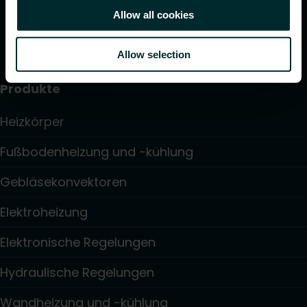
Allow all cookies
Allow selection
Produkte
Heizkörper
Fußbodenheizung und -kühlung
Gebläsekonvektoren
Elektroheizung
Elektronische Regelungen
Hydraulische Regelungen
Wandheizung und -kühlung