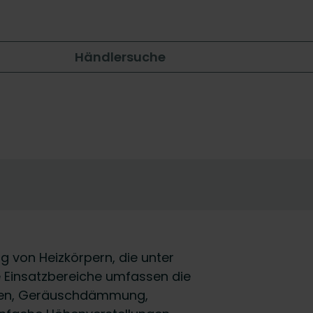
Händlersuche
g von Heizkörpern, die unter
he Einsatzbereiche umfassen die
ößen, Geräuschdämmung,