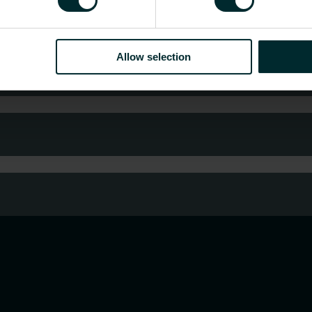
n?
händler oder Endverbraucher sind, treffen Sie eine
Allow selection