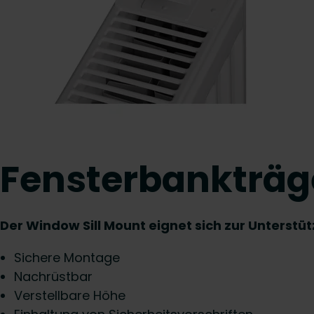
Fensterbankträg
Der Window Sill Mount eignet sich zur Unterst
Sichere Montage
Nachrüstbar
Verstellbare Höhe