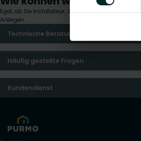
Wie können wir Ihnen helfe
Egal, ob Sie Installateur, Architekt, Planer, Groß
Anliegen.
Technische Beratung
Häufig gestellte Fragen
Kundendienst