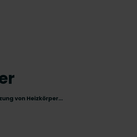
er
ützung von Heizkörper…