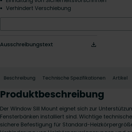
Einhaltung von Sicherheitsvorschriften
Verhindert Verschiebung
Ausschreibungstext
Beschreibung
Technische Spezifikationen
Artikel
Produktbeschreibung
Der Window Sill Mount eignet sich zur Unterstützun
Fensterbänken installiert sind. Wichtige technisc
sichere Befestigung für Standard-Heizkörpergr