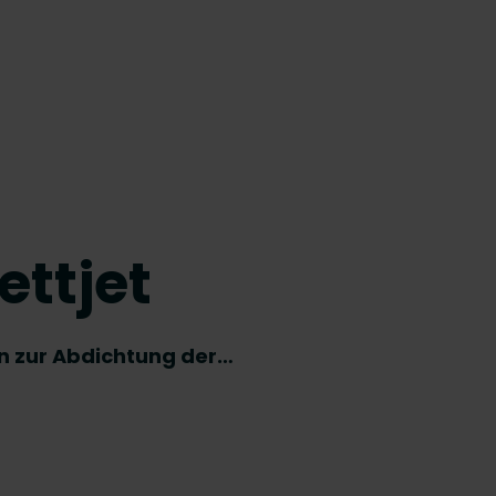
ettjet
en zur Abdichtung der…