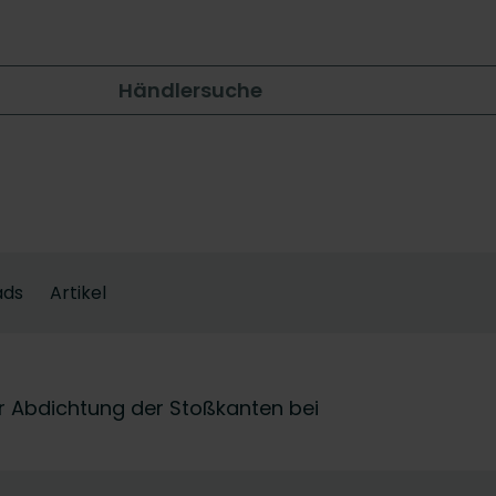
Händlersuche
ads
Artikel
ur Abdichtung der Stoßkanten bei