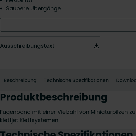
Flexibilität
Saubere Übergänge
Ausschreibungstext
Beschreibung
Technische Spezifikationen
Downlo
Produktbeschreibung
Fugenband mit einer Vielzahl von Miniaturpilzen z
klettjet Klettsystemen
Technische Spezifikationen