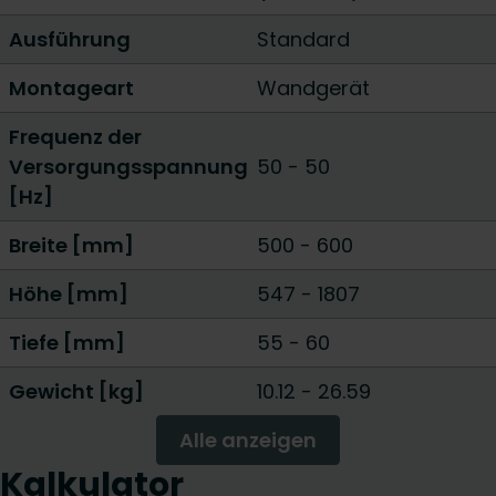
Ausführung
Standard
Montageart
Wandgerät
Frequenz der
Versorgungsspannung
50 - 50
[Hz]
Breite [mm]
500
-
600
Höhe [mm]
547
-
1807
Tiefe [mm]
55
-
60
Gewicht [kg]
10.12
-
26.59
Alle anzeigen
Kalkulator