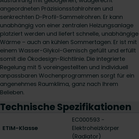
Ausführung mit gebogenen, waagerecht
angeordneten Präzisionsstahlrohren und
senkrechten D-Profil-Sammelrohren. Er kann
unabhängig von einer zentralen Heizungsanlage
platziert werden und liefert schnelle, unabhängige
Wärme – auch an kühlen Sommertagen. Er ist mit
einem Wasser-Glykol-Gemisch gefüllt und erfüllt
somit die Ökodesign-Richtlinie. Die integrierte
Regelung mit 5 voreingestellten und individuell
anpassbaren Wochenprogrammen sorgt für ein
angenehmes Raumklima, ganz nach Ihrem
Belieben.
Technische Spezifikationen
EC000593 -
ETIM-Klasse
Elektroheizkörper
(Radiator)