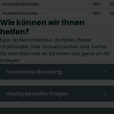
F5UM01800600CDR0
-
1807
60
F5UM11800600CDR0
-
1807
60
Wie können wir Ihnen
helfen?
Egal, ob Sie Installateur, Architekt, Planer,
Großhändler oder Endverbraucher sind, treffen
Sie eine Wahl und wir kümmern uns gerne um Ihr
Anliegen.
Technische Beratung
Häufig gestellte Fragen