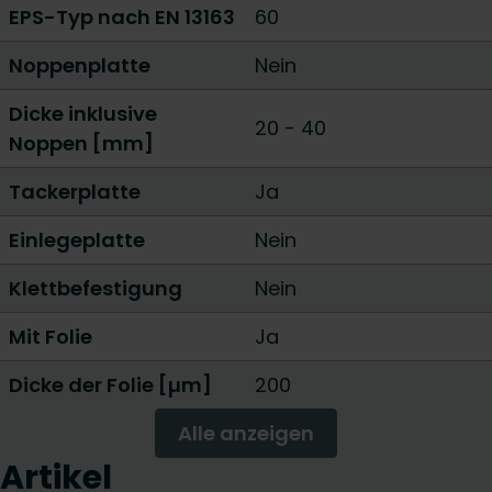
EPS-Typ nach EN 13163
60
Noppenplatte
Nein
Dicke inklusive
20
-
40
Noppen [mm]
Tackerplatte
Ja
Einlegeplatte
Nein
Klettbefestigung
Nein
Mit Folie
Ja
Dicke der Folie [µm]
200
Alle anzeigen
Artikel