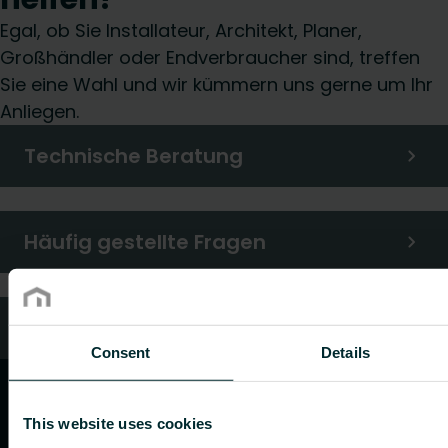
Egal, ob Sie Installateur, Architekt, Planer,
Großhändler oder Endverbraucher sind, treffen
Sie eine Wahl und wir kümmern uns gerne um Ihr
Anliegen.
Technische Beratung
Häufig gestellte Fragen
Kundendienst
Consent
Details
This website uses cookies