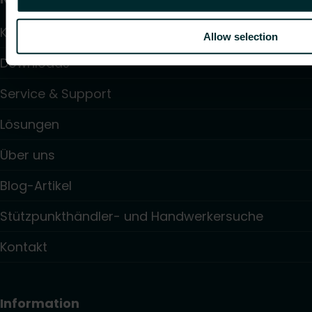
Kalulator
Allow selection
Downloads
Service & Support
Lösungen
Über uns
Blog-Artikel
Stützpunkthändler- und Handwerkersuche
Kontakt
Information