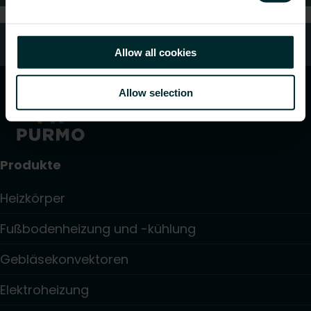
Kundendienst
Allow all cookies
Allow selection
Produkte
Heizkörper
Fußbodenheizung und -kühlung
Gebläsekonvektoren
Elektroheizung