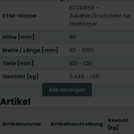
EC010858 -
ETIM-Klasse
Zubehör/Ersatzteile für
Heizkörper
Höhe [mm]
60
Breite / Länge [mm]
82
-
1050
Tiefe [mm]
100
-
120
Gewicht [kg]
0.448
-
1.05
Alle anzeigen
Artikel
Gewicht
Artikelnummer
Artikelbeschreibung
[kg]