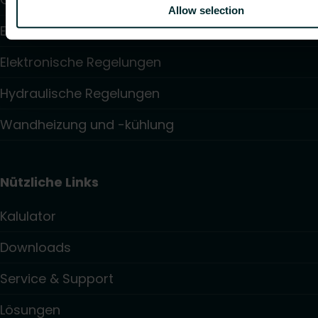
Allow selection
Elektroheizung
Elektronische Regelungen
Hydraulische Regelungen
Wandheizung und -kühlung
Nützliche Links
Kalulator
Downloads
Service & Support
Lösungen