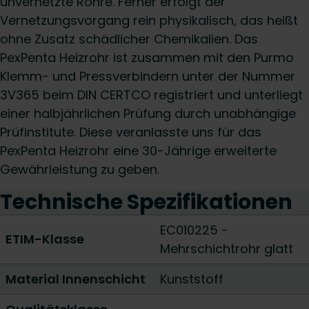
unvernetzte Rohre. Ferner erfolgt der
Vernetzungsvorgang rein physikalisch, das heißt
ohne Zusatz schädlicher Chemikalien. Das
PexPenta Heizrohr ist zusammen mit den Purmo
Klemm- und Pressverbindern unter der Nummer
3V365 beim DIN CERTCO registriert und unterliegt
einer halbjährlichen Prüfung durch unabhängige
Prüfinstitute. Diese veranlasste uns für das
PexPenta Heizrohr eine 30-Jährige erweiterte
Gewährleistung zu geben.
Technische Spezifikationen
EC010225 -
ETIM-Klasse
Mehrschichtrohr glatt
Material Innenschicht
Kunststoff