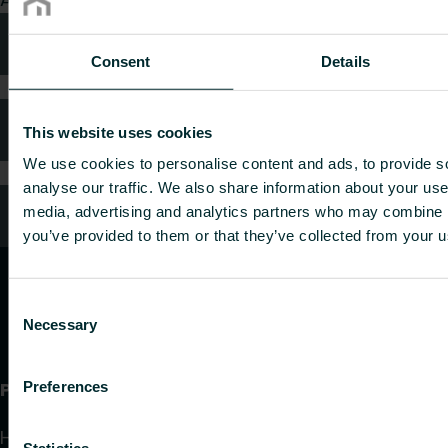
Technische Beratung
Consent
Details
Häufig gestellte Fragen
This website uses cookies
We use cookies to personalise content and ads, to provide s
analyse our traffic. We also share information about your use 
Kundendienst
media, advertising and analytics partners who may combine it
you’ve provided to them or that they’ve collected from your us
Consent
Necessary
Selection
Produkte
Preferences
Heizkörper