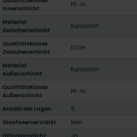
Qualitätsklasse
PE-Xc
Innenschicht
Material
Kunststoff
Zwischenschicht
Qualitätsklasse
EVOH
Zwischenschicht
Material
Kunststoff
Außenschicht
Qualitätsklasse
PE-Xc
Außenschicht
Anzahl der Lagen
5
Glasfaserverstärkt
Nein
Diffusionsdicht
Ja