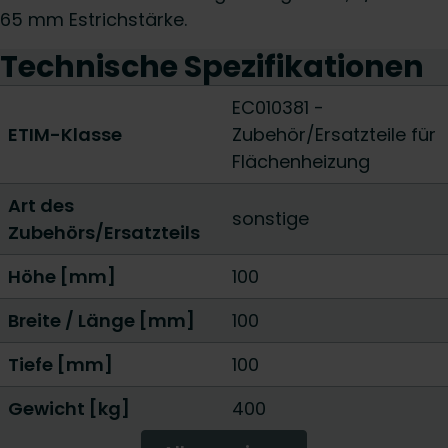
65 mm Estrichstärke.
Technische Spezifikationen
EC010381 -
ETIM-Klasse
Zubehör/Ersatzteile für
Flächenheizung
Art des
sonstige
Zubehörs/Ersatzteils
Höhe [mm]
100
Breite / Länge [mm]
100
Tiefe [mm]
100
Gewicht [kg]
400