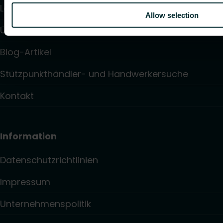
Lösungen
Allow selection
Über uns
Blog-Artikel
Stützpunkthändler- und Handwerkersuche
Kontakt
Information
Datenschutzrichtlinien
Impressum
Unternehmenspolitik