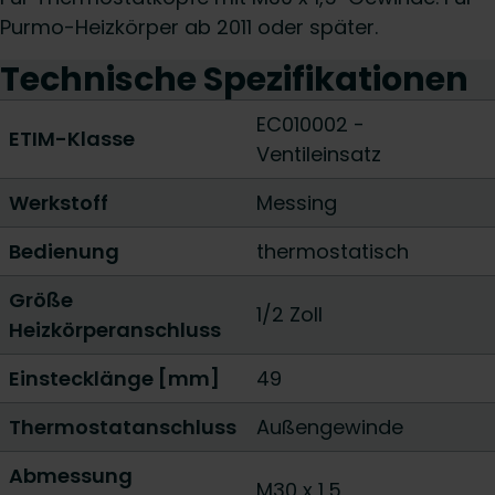
Purmo-Heizkörper ab 2011 oder später.
Technische Spezifikationen
EC010002 -
ETIM-Klasse
Ventileinsatz
Werkstoff
Messing
Bedienung
thermostatisch
Größe
1/2 Zoll
Heizkörperanschluss
Einstecklänge [mm]
49
Thermostatanschluss
Außengewinde
Abmessung
M30 x 1,5