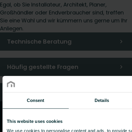
Egal, ob Sie Installateur, Architekt, Planer,
Großhändler oder Endverbraucher sind, treffen
Sie eine Wahl und wir kümmern uns gerne um Ihr
Anliegen.
Technische Beratung
Häufig gestellte Fragen
Kundendienst
Consent
Details
This website uses cookies
We use cookies to personalise content and ads, to provide s