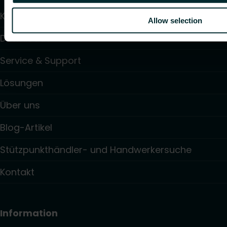
Kalulator
Allow selection
Downloads
Service & Support
Lösungen
Über uns
Blog-Artikel
Stützpunkthändler- und Handwerkersuche
Kontakt
Information