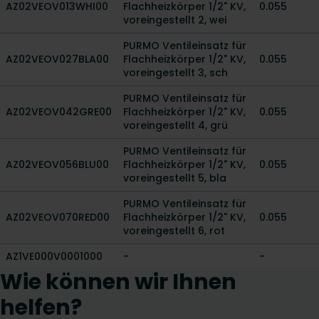
AZ02VEOV013WHI00
Flachheizkörper 1/2" KV,
0.055
voreingestellt 2, wei
PURMO Ventileinsatz für
AZ02VEOV027BLA00
Flachheizkörper 1/2" KV,
0.055
voreingestellt 3, sch
PURMO Ventileinsatz für
AZ02VEOV042GRE00
Flachheizkörper 1/2" KV,
0.055
voreingestellt 4, grü
PURMO Ventileinsatz für
AZ02VEOV056BLU00
Flachheizkörper 1/2" KV,
0.055
voreingestellt 5, bla
PURMO Ventileinsatz für
AZ02VEOV070RED00
Flachheizkörper 1/2" KV,
0.055
voreingestellt 6, rot
AZ1VE000V0001000
-
-
Wie können wir Ihnen
helfen?