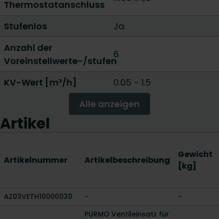
Thermostatanschluss
Stufenlos
Ja
Anzahl der
6
Voreinstellwerte-/stufen
KV-Wert [m³/h]
0.05 - 1.5
Alle anzeigen
Artikel
Gewicht
Artikelnummer
Artikelbeschreibung
[kg]
AZ03VETH10000030
-
-
PURMO Ventileinsatz für