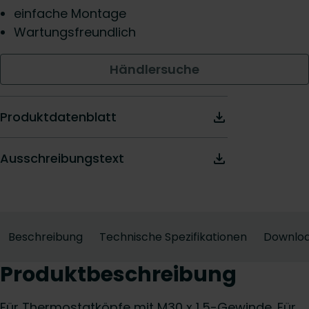
einfache Montage
Wartungsfreundlich
Händlersuche
Produktdatenblatt
Ausschreibungstext
Beschreibung
Technische Spezifikationen
Downlo
Produktbeschreibung
Für Thermostatköpfe mit M30 x 1,5-Gewinde. Für