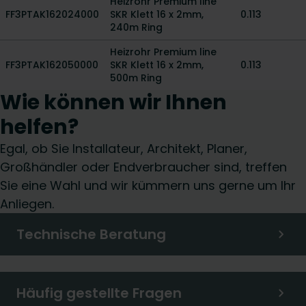
Heizrohr Premium line
FF3PTAK162024000
SKR Klett 16 x 2mm,
0.113
240m Ring
Heizrohr Premium line
FF3PTAK162050000
SKR Klett 16 x 2mm,
0.113
500m Ring
Wie können wir Ihnen
helfen?
Egal, ob Sie Installateur, Architekt, Planer,
Großhändler oder Endverbraucher sind, treffen
Sie eine Wahl und wir kümmern uns gerne um Ihr
Anliegen.
Technische Beratung
Häufig gestellte Fragen