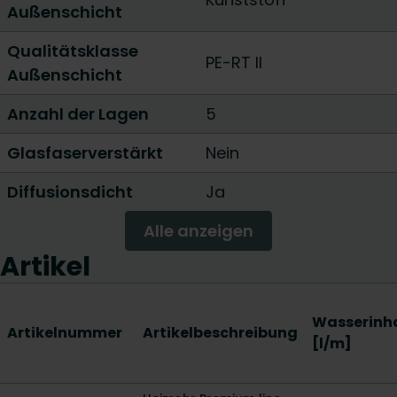
Außenschicht
Qualitätsklasse
PE-RT II
Außenschicht
Anzahl der Lagen
5
Glasfaserverstärkt
Nein
Diffusionsdicht
Ja
Alle anzeigen
Artikel
Wasserinh
Artikelnummer
Artikelbeschreibung
[l/m]