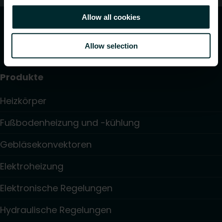
Allow all cookies
Allow selection
Produkte
Heizkörper
Fußbodenheizung und -kühlung
Gebläsekonvektoren
Elektroheizung
Elektronische Regelungen
Hydraulische Regelungen