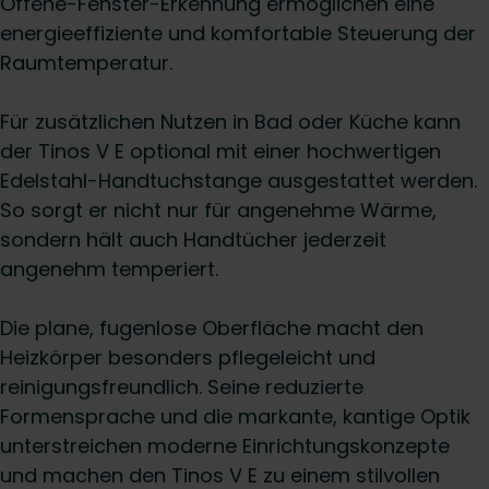
Offene-Fenster-Erkennung ermöglichen eine
energieeffiziente und komfortable Steuerung der
Raumtemperatur.
Für zusätzlichen Nutzen in Bad oder Küche kann
der Tinos V E optional mit einer hochwertigen
Edelstahl-Handtuchstange ausgestattet werden.
So sorgt er nicht nur für angenehme Wärme,
sondern hält auch Handtücher jederzeit
angenehm temperiert.
Die plane, fugenlose Oberfläche macht den
Heizkörper besonders pflegeleicht und
reinigungsfreundlich. Seine reduzierte
Formensprache und die markante, kantige Optik
unterstreichen moderne Einrichtungskonzepte
und machen den Tinos V E zu einem stilvollen