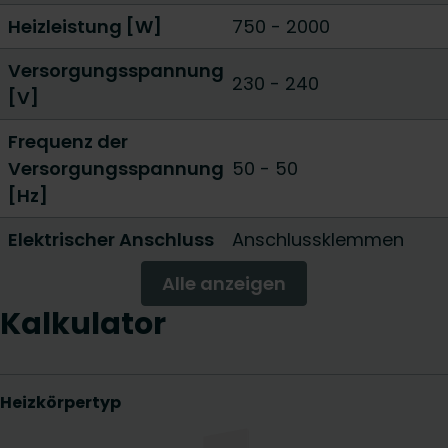
Heizleistung [W]
750
-
2000
Versorgungsspannung
230 - 240
[V]
Frequenz der
Versorgungsspannung
50 - 50
[Hz]
Elektrischer Anschluss
Anschlussklemmen
Alle anzeigen
Kalkulator