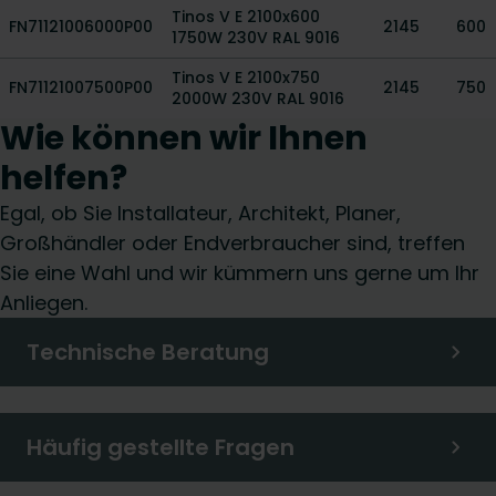
Tinos V E 2100x600
FN71121006000P00
2145
600
1750W 230V RAL 9016
Tinos V E 2100x750
FN71121007500P00
2145
750
2000W 230V RAL 9016
Wie können wir Ihnen
helfen?
Egal, ob Sie Installateur, Architekt, Planer,
Großhändler oder Endverbraucher sind, treffen
Sie eine Wahl und wir kümmern uns gerne um Ihr
Anliegen.
Technische Beratung
Häufig gestellte Fragen