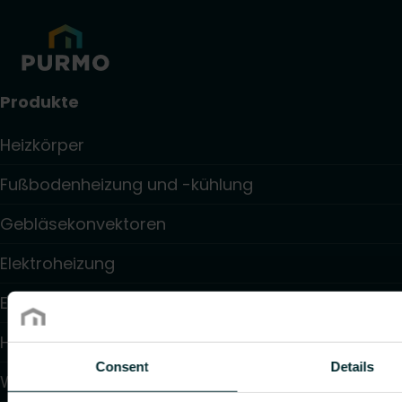
Produkte
Heizkörper
Fußbodenheizung und -kühlung
Gebläsekonvektoren
Elektroheizung
Elektronische Regelungen
Hydraulische Regelungen
Consent
Details
Wandheizung und -kühlung