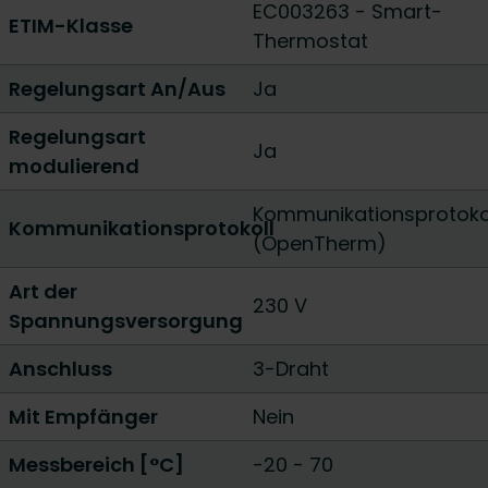
EC003263 - Smart-
ETIM-Klasse
Thermostat
Regelungsart An/Aus
Ja
Regelungsart
Ja
modulierend
Kommunikationsprotoko
Kommunikationsprotokoll
(OpenTherm)
Art der
230 V
Spannungsversorgung
Anschluss
3-Draht
Mit Empfänger
Nein
Messbereich [°C]
-20 - 70