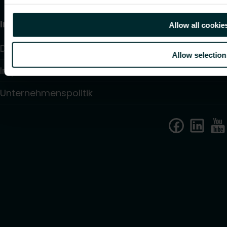
Information
Allow all cookie
Datenschutzrichtlinien
Allow selection
Impressum
Unternehmenspolitik