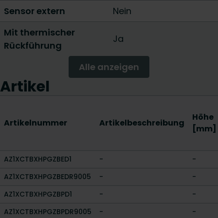
Sensor extern
Nein
Mit thermischer
Ja
Rückführung
Alle anzeigen
Artikel
Höhe
Artikelnummer
Artikelbeschreibung
[mm]
AZ1XCTBXHPGZBED1
-
-
AZ1XCTBXHPGZBEDR9005
-
-
AZ1XCTBXHPGZBPD1
-
-
AZ1XCTBXHPGZBPDR9005
-
-