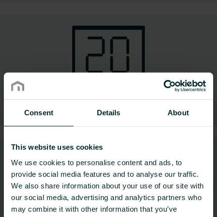
Elektronische Regelungen
Consent
Details
About
This website uses cookies
We use cookies to personalise content and ads, to
provide social media features and to analyse our traffic.
We also share information about your use of our site with
our social media, advertising and analytics partners who
may combine it with other information that you’ve