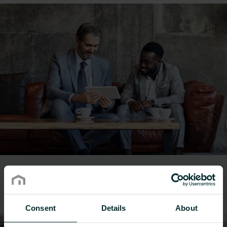
Hotels
Consent
Details
About