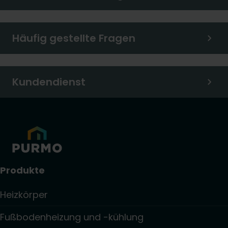
Häufig gestellte Fragen
Kundendienst
Produkte
Heizkörper
Fußbodenheizung und -kühlung