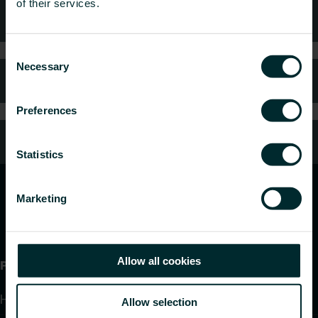
of their services.
Technische Beratung
Consent
Necessary
Selection
Häufig gestellte Fragen
Preferences
Kundendienst
Statistics
Marketing
Allow all cookies
Produkte
Heizkörper
Allow selection