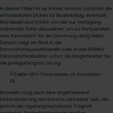
In diesen Fällen ist es immer sinnvoll, zunächst die
erforderlichen Dicken für Bodenbelag, eventuell
Mörtelbett und Estrich von der zur Verfügung
stehenden Höhe abzuziehen, um so festzustellen,
was theoretisch für die Dämmung übrig bleibt.
Danach zeigt ein Blick in die
Dämmstoffauswahltabelle oder in den PURMO
Dämmstoffkalkulator sofort die Möglichkeiten für
die preisgünstigste Lösung.
Bisweilen mag auch eine angemessene
Dickenänderung des Estrichs vertretbar sein, die
jedoch die regelungstechnische Trägheit
verändert. Deshalb ist bei sehr großen