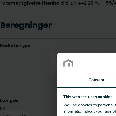
Varmeafgivelse i henhold til EN 442 20 °C - 55
Beregninger
Consent
This website uses cookies
We use cookies to personalis
information about your use of