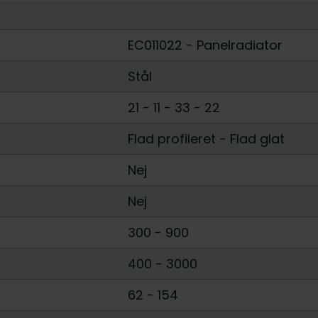
EC011022 - Panelradiator
Stål
21
-
11
-
33
-
22
Flad profileret
-
Flad glat
Nej
Nej
300
-
900
400
-
3000
62
-
154