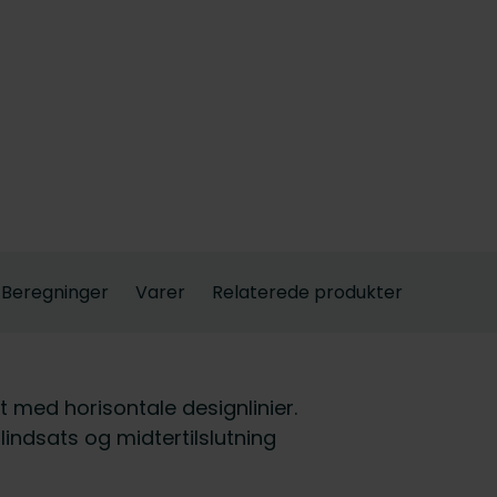
Beregninger
Varer
Relaterede produkter
t med horisontale designlinier.
indsats og midtertilslutning