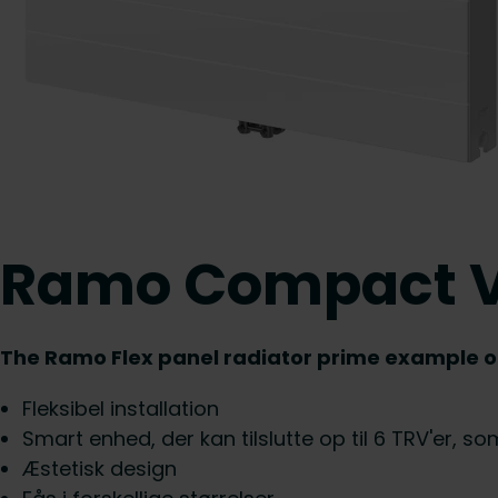
Ramo Compact Ve
The Ramo Flex panel radiator prime example of f
Fleksibel installation
Smart enhed, der kan tilslutte op til 6 TRV'er, so
Æstetisk design