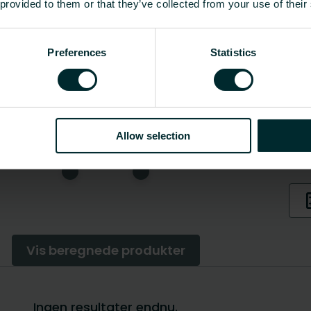
 provided to them or that they’ve collected from your use of their
Preferences
Statistics
Allow selection