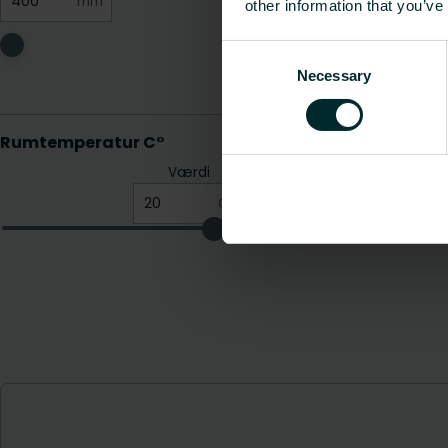
other information that you’ve
Consent
Necessary
Selection