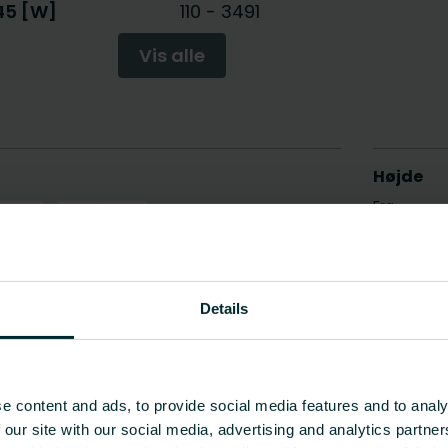
/45 [W]
110
-
3491
Vis alle
Details
e content and ads, to provide social media features and to analy
 our site with our social media, advertising and analytics partn