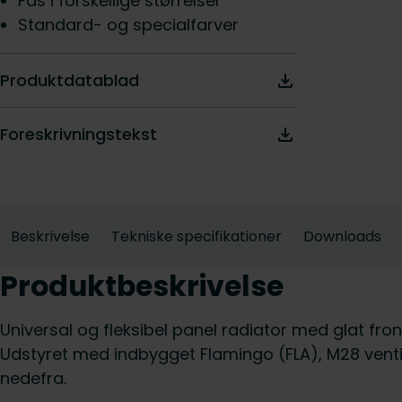
Fås i forskellige størrelser
Standard- og specialfarver
Produktdatablad
Foreskrivningstekst
Beskrivelse
Tekniske specifikationer
Downloads
Produktbeskrivelse
Universal og fleksibel panel radiator med glat fron
Udstyret med indbygget Flamingo (FLA), M28 ventil
nedefra.