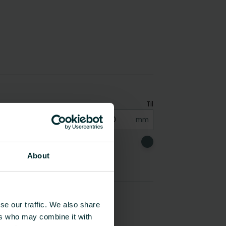
About
se our traffic. We also share
ers who may combine it with