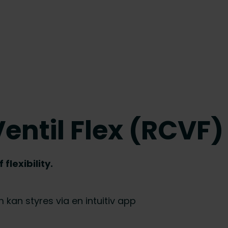
ntil Flex (RCVF)
lexibility.
m kan styres via en intuitiv app