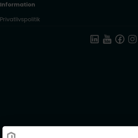
Information
Privatlivspolitik