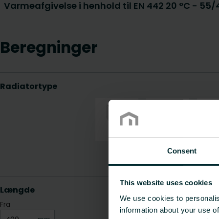
Varmeafgivelse i henhold til EN 442 20 °C - 55
Beregninger
Consent
This website uses cookies
We use cookies to personalis
information about your use of