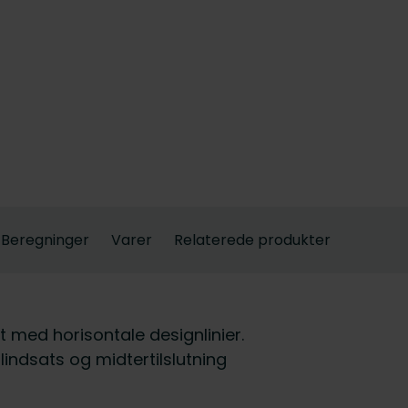
Beregninger
Varer
Relaterede produkter
t med horisontale designlinier.
indsats og midtertilslutning