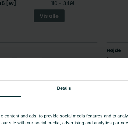
/45 [W]
110
-
3491
Vis alle
Details
e content and ads, to provide social media features and to analy
 our site with our social media, advertising and analytics partn