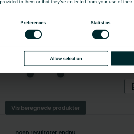
 provided to them or that they’ve collected from your use of their
Preferences
Statistics
Allow selection