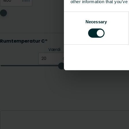
other information that you’ve
Consent
Necessary
Selection