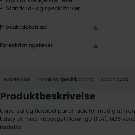
Fås i forskellige størrelser
Standard- og specialfarver
Produktdatablad
Foreskrivningstekst
Beskrivelse
Tekniske specifikationer
Downloads
Produktbeskrivelse
Universal og fleksibel panel radiator med glat fron
Udstyret med indbygget Flamingo (FLA), M28 ventil
nedefra.