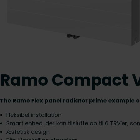
Ramo Compact Ve
The Ramo Flex panel radiator prime example of f
Fleksibel installation
Smart enhed, der kan tilslutte op til 6 TRV'er, so
Æstetisk design