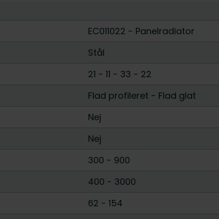
EC011022 - Panelradiator
Stål
21
-
11
-
33
-
22
Flad profileret
-
Flad glat
Nej
Nej
300
-
900
400
-
3000
62
-
154