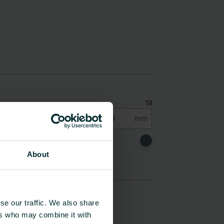
About
se our traffic. We also share
ers who may combine it with