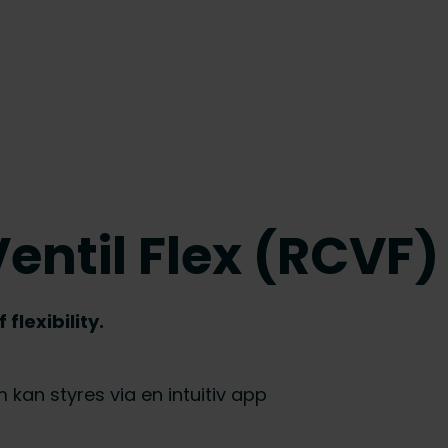
ntil Flex (RCVF)
lexibility.
m kan styres via en intuitiv app