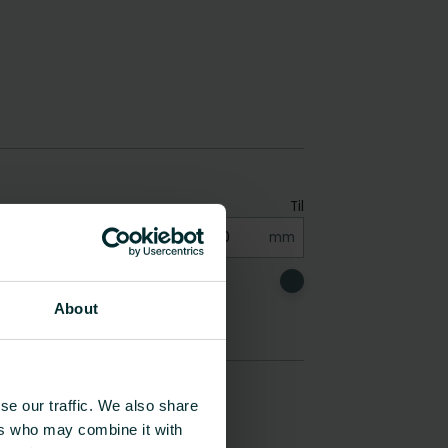
About
se our traffic. We also share
ers who may combine it with