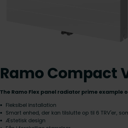
Ramo Compact Ve
The Ramo Flex panel radiator prime example of f
Fleksibel installation
Smart enhed, der kan tilslutte op til 6 TRV'er, so
Æstetisk design