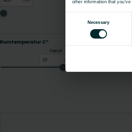
other information that you’ve
Consent
Necessary
Selection