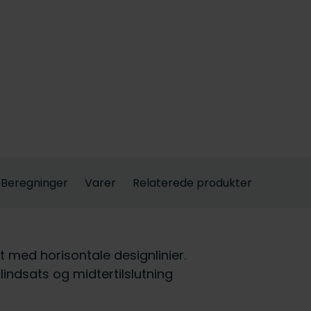
Beregninger
Varer
Relaterede produkter
t med horisontale designlinier.
indsats og midtertilslutning