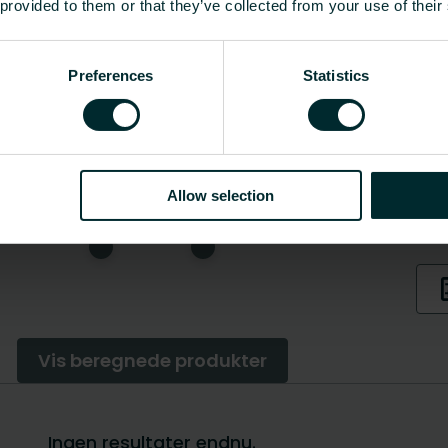
 provided to them or that they’ve collected from your use of their
Preferences
Statistics
Allow selection