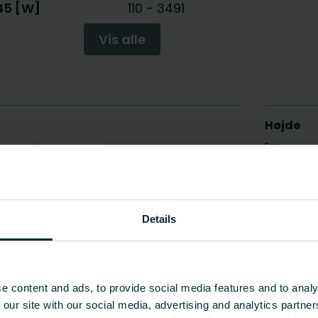
/45 [W]
110
-
3491
Vis alle
Details
e content and ads, to provide social media features and to analy
 our site with our social media, advertising and analytics partn