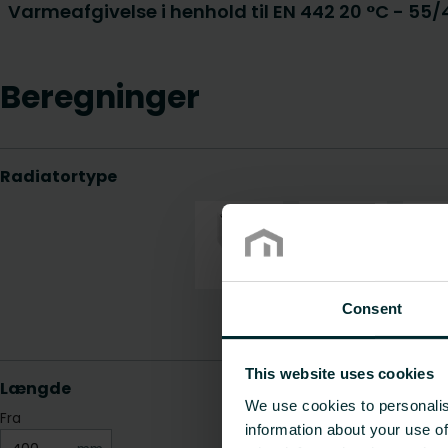
Varmeafgivelse i henhold til EN 442 20 °C - 55
Beregninger
Consent
This website uses cookies
We use cookies to personalis
information about your use of