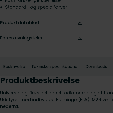
Fås i forskellige størrelser
Standard- og specialfarver
Produktdatablad
Foreskrivningstekst
Beskrivelse
Tekniske specifikationer
Downloads
Produktbeskrivelse
Universal og fleksibel panel radiator med glat fron
Udstyret med indbygget Flamingo (FLA), M28 ventil
nedefra.