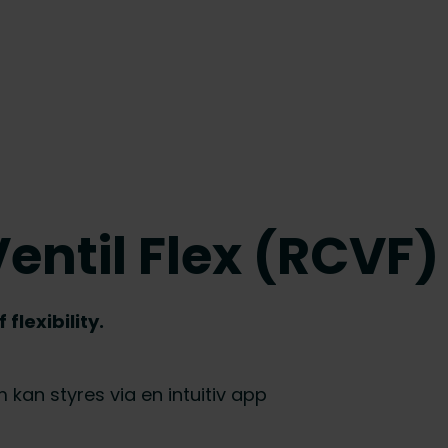
ntil Flex (RCVF)
lexibility.
m kan styres via en intuitiv app