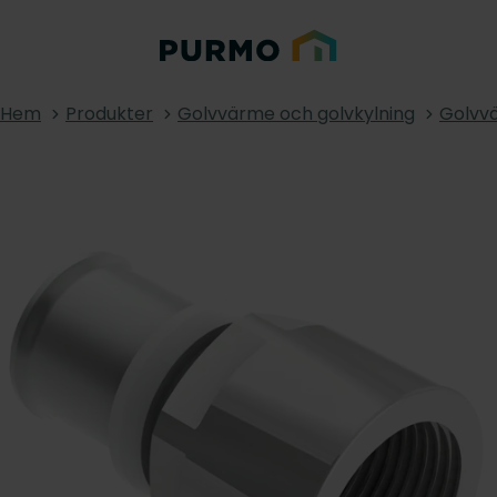
Hem
Produkter
Golvvärme och golvkylning
Golvvä