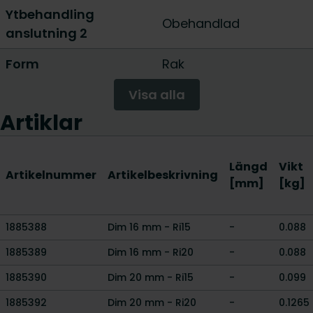
Ytbehandling
Obehandlad
anslutning 2
Form
Rak
Visa alla
Artiklar
Längd
Vikt
Artikelnummer
Artikelbeskrivning
[mm]
[kg]
1885388
Dim 16 mm - Ri15
-
0.088
1885389
Dim 16 mm - Ri20
-
0.088
1885390
Dim 20 mm - Ri15
-
0.099
1885392
Dim 20 mm - Ri20
-
0.1265