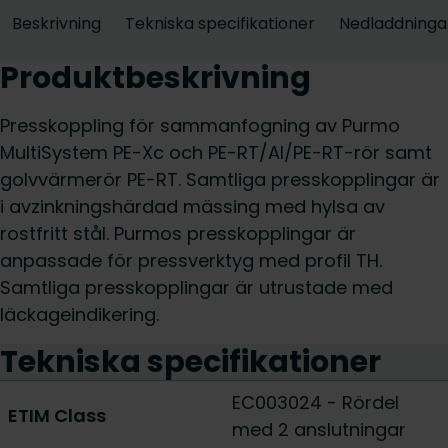
Beskrivning
Tekniska specifikationer
Nedladdninga
Produktbeskrivning
Presskoppling för sammanfogning av Purmo
MultiSystem PE-Xc och PE-RT/Al/PE-RT-rör samt
golvvärmerör PE-RT. Samtliga presskopplingar är
i avzinkningshärdad mässing med hylsa av
rostfritt stål. Purmos presskopplingar är
anpassade för pressverktyg med profil TH.
Samtliga presskopplingar är utrustade med
läckageindikering.
Tekniska specifikationer
EC003024 - Rördel
ETIM Class
med 2 anslutningar