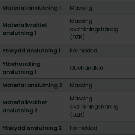
Material anslutning 1
Mässing
Mässing
Materialkvalitet
avzinkningshärdig
anslutning 1
(DZR)
Ytskydd anslutning 1
Förnicklad
Ytbehandling
Obehandlad
anslutning 1
Material anslutning 2
Mässing
Mässing
Materialkvalitet
avzinkningshärdig
anslutning 2
(DZR)
Ytskydd anslutning 2
Förnicklad