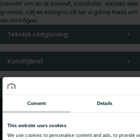
Oavsett om du är konsult, installatör, arkitekt eller
grossist, välj en kategori så tar vi gärna hand om
din förfrågan.
Teknisk rådgivning
Kundtjänst
Vanliga frågor
Consent
Details
This website uses cookies
We use cookies to personalise content and ads, to provide s