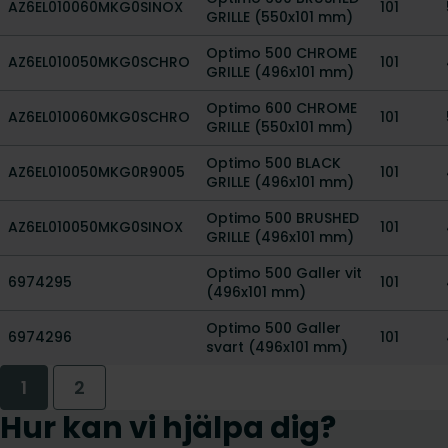
AZ6EL010060MKG0SINOX
101
GRILLE (550x101 mm)
Optimo 500 CHROME
AZ6EL010050MKG0SCHRO
101
GRILLE (496x101 mm)
Optimo 600 CHROME
AZ6EL010060MKG0SCHRO
101
GRILLE (550x101 mm)
Optimo 500 BLACK
AZ6EL010050MKG0R9005
101
GRILLE (496x101 mm)
Optimo 500 BRUSHED
AZ6EL010050MKG0SINOX
101
GRILLE (496x101 mm)
Optimo 500 Galler vit
6974295
101
(496x101 mm)
Optimo 500 Galler
6974296
101
svart (496x101 mm)
1
2
Hur kan vi hjälpa dig?