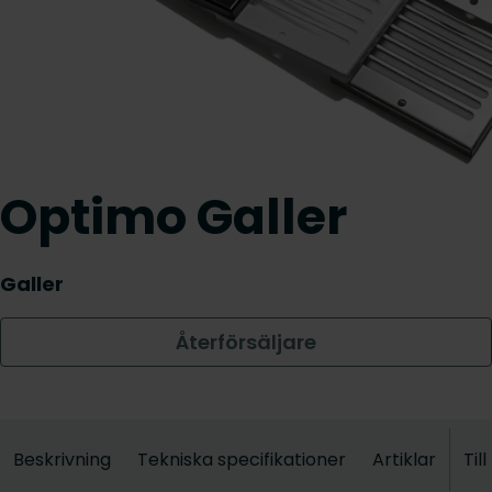
Optimo Galler
Galler
Återförsäljare
Beskrivning
Tekniska specifikationer
Artiklar
Til