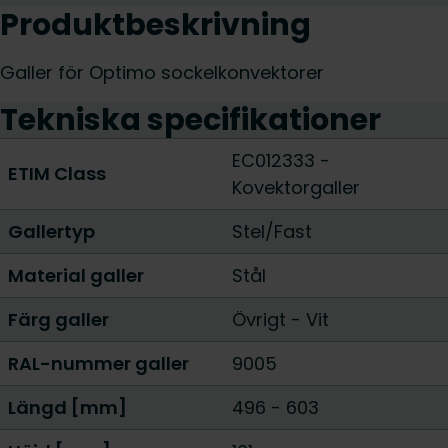
Produktbeskrivning
Galler för Optimo sockelkonvektorer
Tekniska specifikationer
EC012333 -
ETIM Class
Kovektorgaller
Gallertyp
Stel/Fast
Material galler
Stål
Färg galler
Övrigt
-
Vit
RAL-nummer galler
9005
Längd [mm]
496
-
603