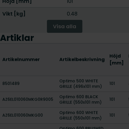
Höjd [mm]
101
Vikt [kg]
0.48
Visa alla
Artiklar
Höjd
Artikelnummer
Artikelbeskrivning
[mm]
Optimo 500 WHITE
8501489
101
GRILLE (496x101 mm)
Optimo 600 BLACK
AZ6EL010060MKG0R9005
101
GRILLE (550x101 mm)
Optimo 600 WHITE
AZ6EL010060MKG00
101
GRILLE (550x101 mm)
Optimo 600 BRUSHED