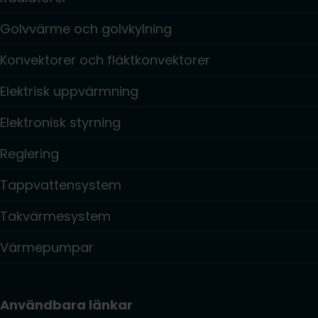
Golvvärme och golvkylning
Konvektorer och fläktkonvektorer
Elektrisk uppvärmning
Elektronisk styrning
Reglering
Tappvattensystem
Takvärmesystem
Värmepumpar
Användbara länkar