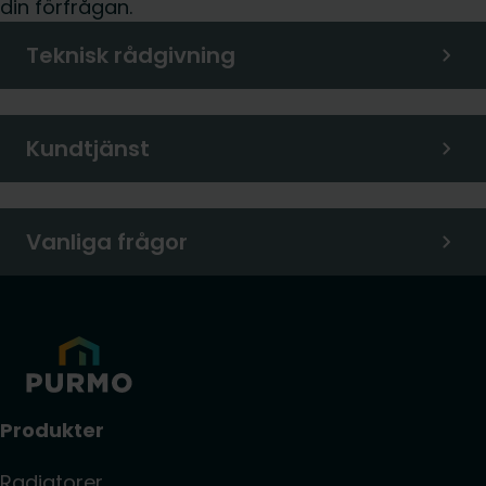
din förfrågan.
Teknisk rådgivning
Kundtjänst
Vanliga frågor
Produkter
Radiatorer