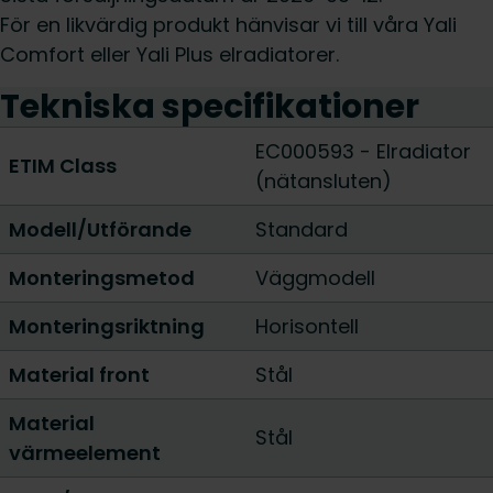
För en likvärdig produkt hänvisar vi till våra Yali
Comfort eller Yali Plus elradiatorer.
Tekniska specifikationer
EC000593 - Elradiator
ETIM Class
(nätansluten)
Modell/Utförande
Standard
Monteringsmetod
Väggmodell
Monteringsriktning
Horisontell
Material front
Stål
Material
Stål
värmeelement