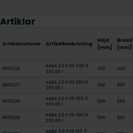
Artiklar
Höjd
Bredd
Artikelnummer
Artikelbeskrivning
[mm]
[mm]
KABA 2.0 P 03 040 11
8501226
300
400
230 03 1
KABA 2.0 P 03 080 11
8501227
300
800
230 05 1
KABA 2.0 P 05 055 11
8501228
500
550
230 05 1
KABA 2.0 P 05 080 11
8501229
500
800
230 08 1
KABA 2.0 P 05 105 11