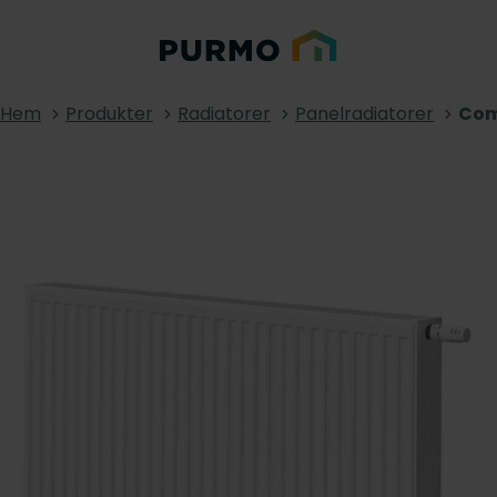
Hem
Produkter
Radiatorer
Panelradiatorer
Com