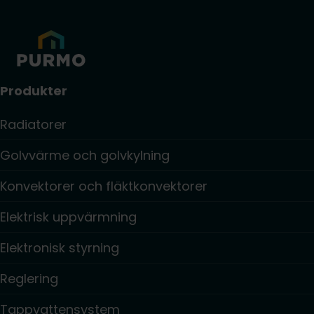
Produkter
Radiatorer
Golvvärme och golvkylning
Konvektorer och fläktkonvektorer
Elektrisk uppvärmning
Elektronisk styrning
Reglering
Tappvattensystem