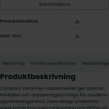
Återförsäljare
Produktdatablad
AMA-text
Beskrivning
Tekniska specifikationer
Nedladdninga
Produktbeskrivning
Compact Ventil Flex-radiatorserien ger optimal
flexibilitet och anpassningsförmåga för moderna
uppvärmningsbehov. Dess design underlättar
enkel installation med mittkoppling och tillåter att