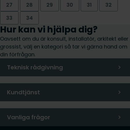
27
28
29
30
31
32
33
34
Hur kan vi hjälpa dig?
Oavsett om du är konsult, installatör, arkitekt eller
grossist, välj en kategori så tar vi gärna hand om
din förfrågan.
Teknisk rådgivning
Kundtjänst
Vanliga frågor